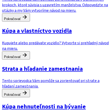
krokoch, ktoré súvisia s uzavretím manželstva. Odpovedzte na
otázky a my Vám vytvoríme návod na mieru.
Pokračovať
Kúpa a vlastníctvo vozidla
Kupujete alebo predávate vozidlo? Vytvorte si prehľadný návod
na mieru.
Pokračovať
Strata a hľadanie zamestnania
Tento sprievodca Vám pomôže sa zorientovať pri strate a
hľadaní zamestnania.
Pokračovať
Kúpa nehnuteľnosti na bývanie