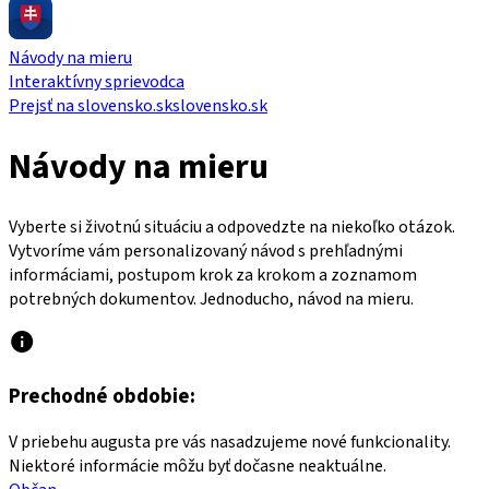
Návody na mieru
Interaktívny sprievodca
Prejsť na slovensko.sk
slovensko.sk
Návody na mieru
Vyberte si životnú situáciu a odpovedzte na niekoľko otázok.
Vytvoríme vám personalizovaný návod s prehľadnými
informáciami, postupom krok za krokom a zoznamom
potrebných dokumentov. Jednoducho, návod na mieru.
Prechodné obdobie:
V priebehu augusta pre vás nasadzujeme nové funkcionality.
Niektoré informácie môžu byť dočasne neaktuálne.